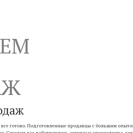
АЕМ
АЖ
одаж
е все готово. Подготовленные продавцы с большим опыто
ше. Сегодня все действующие, активные специалисты, к