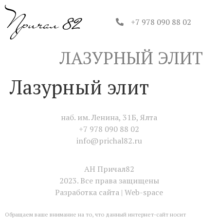
+7 978 090 88 02
ЛАЗУРНЫЙ ЭЛИТ
Лазурный элит
наб. им. Ленина, 31Б, Ялта
+7 978 090 88 02
info@prichal82.ru
АН Причал82
2023. Все права защищены
Разработка сайта | Web-space
Обращаем ваше внимание на то, что данный интернет-сайт носит