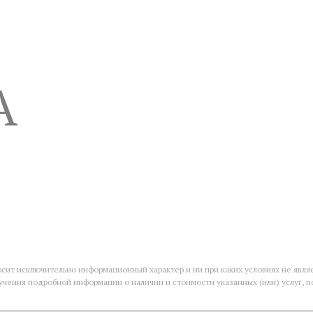
A
осит исключительно информационный характер и ни при каких условиях не явл
учения подробной информации о наличии и стоимости указанных (или) услуг, 