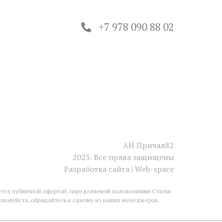
+7 978 090 88 02
АН Причал82
2023. Все права защищены
Разработка сайта | Web-space
яется публичной офертой, определяемой положениями Статьи
пожалуйста, обращайтесь к одному из наших менеджеров.