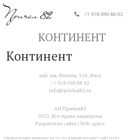
+7 978 090 88 02
КОНТИНЕНТ
Континент
наб. им. Ленина, 31Б, Ялта
+7 978 090 88 02
info@prichal82.ru
АН Причал82
2023. Все права защищены
Разработка сайта | Web-space
Обращаем ваше внимание на то, что данный интернет-сайт носит